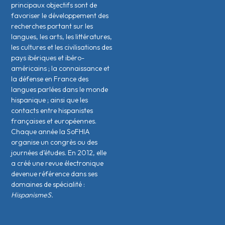
principaux objectifs sont de
favoriser le développement des
recherches portant sur les
langues, les arts, les littératures,
les cultures et les civilisations des
pays ibériques et ibéro-
américains ; la connaissance et
la défense en France des
langues parlées dans le monde
hispanique ; ainsi que les
contacts entre hispanistes
français·es et européen·nes.
Chaque année la SoFHIA
organise un congrès ou des
journées d’études. En 2012, elle
a créé une revue électronique
devenue référence dans ses
domaines de spécialité :
HispanismeS.