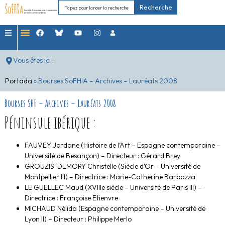
Recherche
Vous êtes ici :
Portada
»
Bourses SoFHIA – Archives – Lauréats 2008
Bourses SHF – Archives – Lauréats 2008
Péninsule ibérique :
FAUVEY Jordane (Histoire de l’Art – Espagne contemporaine –
Université de Besançon) – Directeur : Gérard Brey
GROUZIS-DEMORY Christelle (Siècle d’Or – Université de
Montpellier III) – Directrice : Marie-Catherine Barbazza
LE GUELLEC Maud (XVIIIe siècle – Université de Paris III) –
Directrice : Françoise Etienvre
MICHAUD Nélida (Espagne contemporaine – Université de
Lyon II) – Directeur : Philippe Merlo