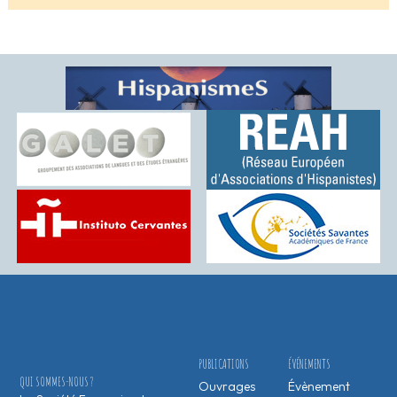
PUBLICATIONS
ÉVÉNEMENTS
QUI SOMMES-NOUS ?
Ouvrages
Évènement