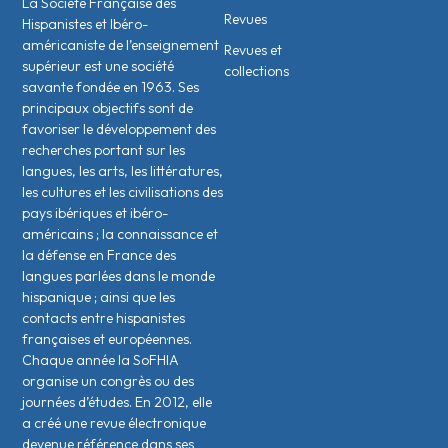
La Société Française des
Revues
Hispanistes et Ibéro-
américaniste de l’enseignement
Revues et
supérieur est une société
collections
savante fondée en 1963. Ses
principaux objectifs sont de
favoriser le développement des
recherches portant sur les
langues, les arts, les littératures,
les cultures et les civilisations des
pays ibériques et ibéro-
américains ; la connaissance et
la défense en France des
langues parlées dans le monde
hispanique ; ainsi que les
contacts entre hispanistes
français·es et européen·nes.
Chaque année la SoFHIA
organise un congrès ou des
journées d’études. En 2012, elle
a créé une revue électronique
devenue référence dans ses