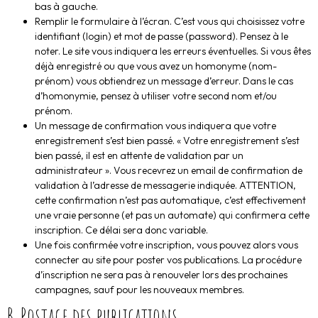
bas à gauche.
Remplir le formulaire à l’écran. C’est vous qui choisissez votre
identifiant (login) et mot de passe (password). Pensez à le
noter. Le site vous indiquera les erreurs éventuelles. Si vous êtes
déjà enregistré ou que vous avez un homonyme (nom-
prénom) vous obtiendrez un message d’erreur. Dans le cas
d’homonymie, pensez à utiliser votre second nom et/ou
prénom.
Un message de confirmation vous indiquera que votre
enregistrement s’est bien passé. « Votre enregistrement s’est
bien passé, il est en attente de validation par un
administrateur ». Vous recevrez un email de confirmation de
validation à l’adresse de messagerie indiquée. ATTENTION,
cette confirmation n’est pas automatique, c’est effectivement
une vraie personne (et pas un automate) qui confirmera cette
inscription. Ce délai sera donc variable.
Une fois confirmée votre inscription, vous pouvez alors vous
connecter au site pour poster vos publications. La procédure
d’inscription ne sera pas à renouveler lors des prochaines
campagnes, sauf pour les nouveaux membres.
B. Postage des publications