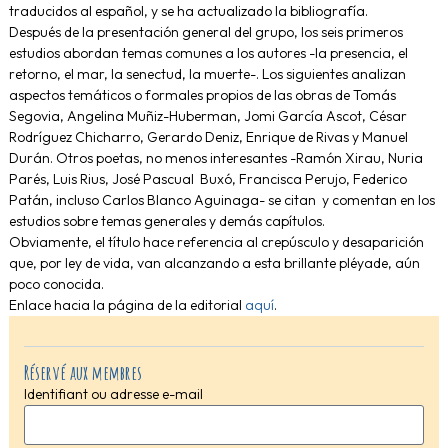
traducidos al español, y se ha actualizado la bibliografía.
Después de la presentación general del grupo, los seis primeros
estudios abordan temas comunes a los autores -la presencia, el
retorno, el mar, la senectud, la muerte-. Los siguientes analizan
aspectos temáticos o formales propios de las obras de Tomás
Segovia, Angelina Muñiz-Huberman, Jomi García Ascot, César
Rodríguez Chicharro, Gerardo Deniz, Enrique de Rivas y Manuel
Durán. Otros poetas, no menos interesantes -Ramón Xirau, Nuria
Parés, Luis Rius, José Pascual Buxó, Francisca Perujo, Federico
Patán, incluso Carlos Blanco Aguinaga- se citan y comentan en los
estudios sobre temas generales y demás capítulos.
Obviamente, el título hace referencia al crepúsculo y desaparición
que, por ley de vida, van alcanzando a esta brillante pléyade, aún
poco conocida.
Enlace hacia la página de la editorial
aquí
.
Réservé aux membres
Identifiant ou adresse e-mail