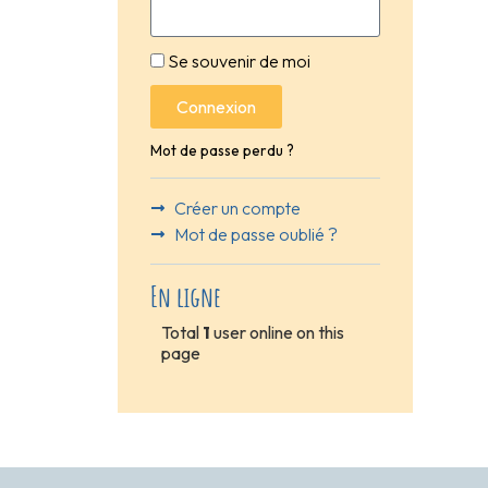
Se souvenir de moi
Connexion
Mot de passe perdu ?
Créer un compte
Mot de passe oublié ?
En ligne
Total
1
user online on this
page