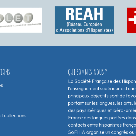
TIONS
QUI SOMMES-NOUS ?
La Société Française des Hispan
es
l’enseignement supérieur est une
principaux objectifs sont de fav
portant sur les langues, les arts, le
des pays ibériques et ibéro-amér
t collections
France des langues parlées dans 
contacts entre hispanistes franç
SoFHIA organise un congrès ou de