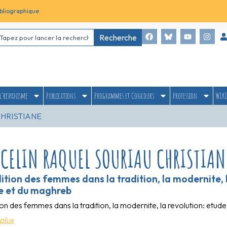
bliographique
Recherche
l’hispanisme
Publications
Programmes et Concours
Profession
WIKI
CHRISTIANE
RCELIN RAQUEL SOURIAU CHRISTIAN
ition des femmes dans la tradition, la modernite, 
e et du maghreb
ion des femmes dans la tradition, la modernite, la revolution: et
plus