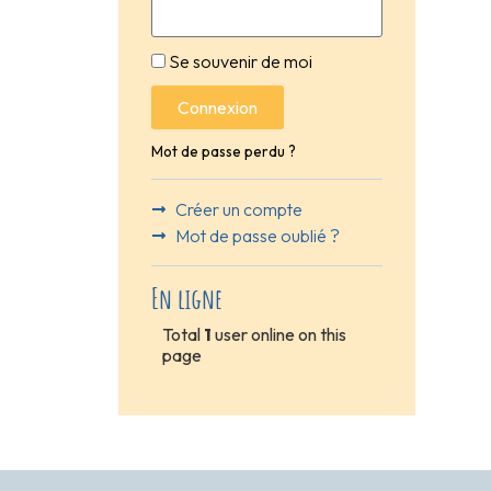
Se souvenir de moi
Connexion
Mot de passe perdu ?
Créer un compte
Mot de passe oublié ?
En ligne
Total
1
user online on this
page