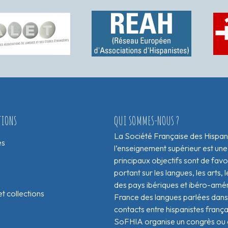
TIONS
QUI SOMMES-NOUS ?
La Société Française des Hispan
es
l’enseignement supérieur est une
principaux objectifs sont de fav
portant sur les langues, les arts, le
des pays ibériques et ibéro-amér
t collections
France des langues parlées dans 
contacts entre hispanistes franç
SoFHIA organise un congrès ou de