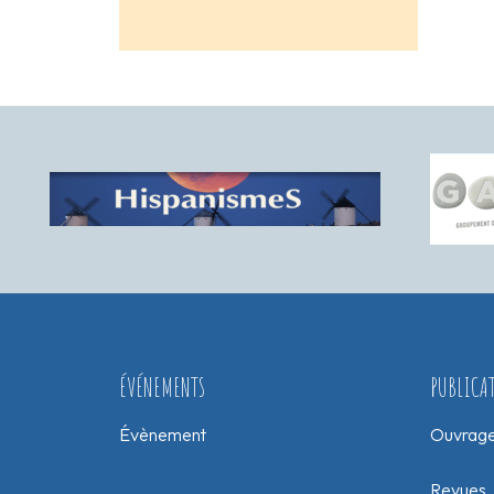
ÉVÉNEMENTS
PUBLICA
Évènement
Ouvrag
Revues