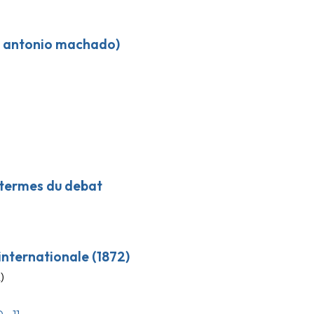
de antonio machado)
s termes du debat
l’internationale (1872)
)
0
11