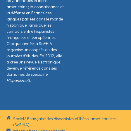
pays ibériques et ibéro-
américains ; la connaissance et
la défense en France des
langues parlées dans le monde
hispanique ; ainsi que les
contacts entre hispanistes
français·es et européen·nes.
Chaque année la SoFHIA
organise un congrès ou des
journées d’études. En 2012, elle
a créé une revue électronique
devenue référence dans ses
domaines de spécialité :
HispanismeS.
Société Française des Hispanistes et Ibéro-américanistes
(SoFHIA)
informations@hispanistes.fr