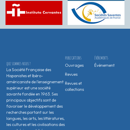
PUBLICATIONS
ÉVÉNEMENTS
QUI SOMMES-NOUS ?
Ouvrages
Évènement
La Société Française des
Revues
Hispanistes et Ibéro-
américaniste de l’enseignement
Revues et
supérieur est une société
collections
savante fondée en 1963. Ses
principaux objectifs sont de
favoriser le développement des
recherches portant sur les
langues, les arts, les littératures,
les cultures et les civilisations des