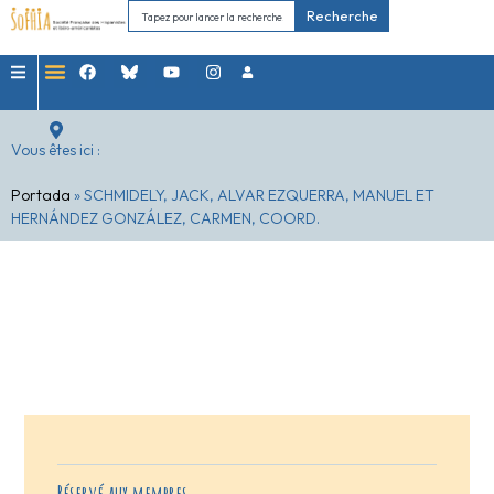
Recherche
Vous êtes ici :
Portada
»
SCHMIDELY, JACK, ALVAR EZQUERRA, MANUEL ET
HERNÁNDEZ GONZÁLEZ, CARMEN, COORD.
Réservé aux membres