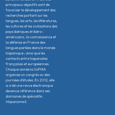
principaux objectifs sont de
favoriser le développement des
recherches portant sur les
langues, les arts, les littératures,
les cultures et les civilisations des
pays ibériques et ibéro-
américains ; la connaissance et
la défense en France des
langues parlées dans le monde
hispanique ; ainsi que les
contacts entre hispanistes
français·es et européen·nes.
Chaque année la SoFHIA
organise un congrès ou des
journées d’études. En 2012, elle
a créé une revue électronique
devenue référence dans ses
domaines de spécialité :
HispanismeS.