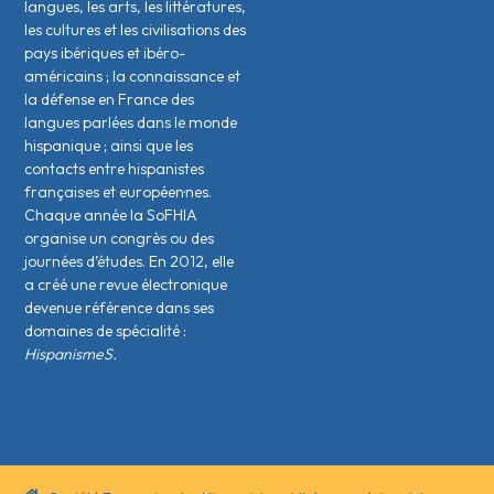
langues, les arts, les littératures,
les cultures et les civilisations des
pays ibériques et ibéro-
américains ; la connaissance et
la défense en France des
langues parlées dans le monde
hispanique ; ainsi que les
contacts entre hispanistes
français·es et européen·nes.
Chaque année la SoFHIA
organise un congrès ou des
journées d’études. En 2012, elle
a créé une revue électronique
devenue référence dans ses
domaines de spécialité :
HispanismeS.