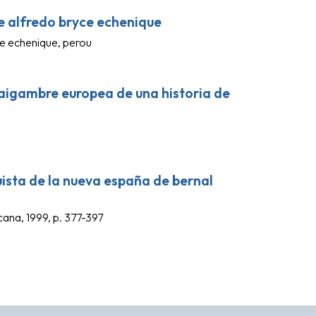
 de alfredo bryce echenique
yce echenique, perou
raigambre europea de una historia de
uista de la nueva españa de bernal
ana, 1999, p. 377-397