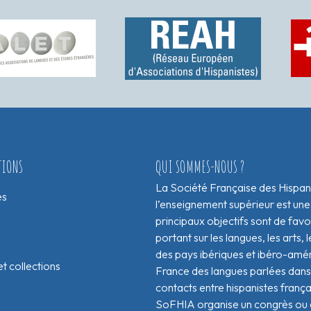
TIONS
QUI SOMMES-NOUS ?
La Société Française des Hispan
es
l’enseignement supérieur est une
principaux objectifs sont de fav
portant sur les langues, les arts, le
des pays ibériques et ibéro-amér
t collections
France des langues parlées dans 
contacts entre hispanistes franç
SoFHIA organise un congrès ou de