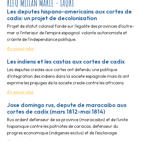
RIEU MILLAN MARIE - LAURE
Les deputes hispano-americains aux cortes de
cadix: un projet de decolonisation
Projet de statut colonial fonde sur l’egalite des provinces d’outre-
mer a l’interieur de l’empire espagnol. volonte autonomiste et
crainte de l’independance politique.
En savoir plus
Les indiens et les castas aux cortes de cadix
Les deputes creoles aux cortes ont defendu une politique
d’integration des indiens dans la societe espagnole mais ils ont
exprime les prejuges de la societe creole contre les africains.
En savoir plus
Jose domingo rus, depute de maracaibo aux
cortes de cadix (mars 1812-mai 1814)
Rus ardent defenseur de sa province (maracaibo) et de l’unite
hispanique contre les patriotes de caracas. defenseur du
progres economique (indigenes exclus) et de l’esclavage.