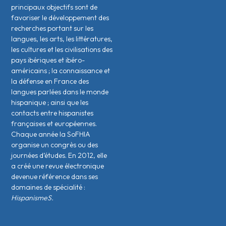
principaux objectifs sont de
favoriser le développement des
recherches portant sur les
langues, les arts, les littératures,
les cultures et les civilisations des
pays ibériques et ibéro-
américains ; la connaissance et
la défense en France des
langues parlées dans le monde
hispanique ; ainsi que les
contacts entre hispanistes
français·es et européen·nes.
Chaque année la SoFHIA
organise un congrès ou des
journées d’études. En 2012, elle
a créé une revue électronique
devenue référence dans ses
domaines de spécialité :
HispanismeS.