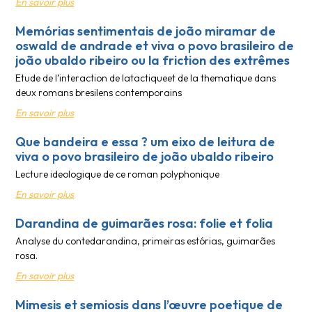
En savoir plus
Memórias sentimentais de joão miramar de
oswald de andrade et viva o povo brasileiro de
joão ubaldo ribeiro ou la friction des extrêmes
Etude de l’interaction de latactiqueet de la thematique dans
deux romans bresilens contemporains
En savoir plus
Que bandeira e essa ? um eixo de leitura de
viva o povo brasileiro de joão ubaldo ribeiro
Lecture ideologique de ce roman polyphonique
En savoir plus
Darandina de guimarães rosa: folie et folia
Analyse du contedarandina, primeiras estórias, guimarães
rosa.
En savoir plus
Mimesis et semiosis dans l’œuvre poetique de