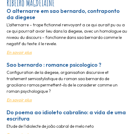
RIBEIRO MAGDELAINE
O alternarre em sao bernardo, contraponto
da diegese
L’alternarre – trope fictionnel renvoyant a ce qui aurait pu ou a
ce qui pourrait avoir lieu dans la diegese, avec un homologue au
niveau du discours – fonctionne dans sao bernardo comme le
negatif du texte: il le revele.
En savoir plus
Sao bernardo : romance psicologico ?
Configuration de la diegese, organisation discursive et
traitement semiostylistique du roman sao bernardo de
graciliano ramos permettent-ils de le considerer comme un
roman psychologique ?
En savoir plus
Do poema ao idioleto cabralino: a vida de uma
escritura
Etude de l’idiolecte de joão cabral de melo neto