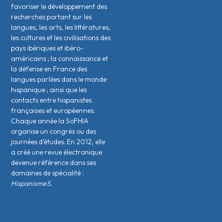
favoriser le développement des
recherches portant sur les
langues, les arts, les littératures,
les cultures et les civilisations des
pays ibériques et ibéro-
américains ; la connaissance et
la défense en France des
langues parlées dans le monde
hispanique ; ainsi que les
contacts entre hispanistes
français·es et européen·nes.
Chaque année la SoFHIA
organise un congrès ou des
journées d’études. En 2012, elle
a créé une revue électronique
devenue référence dans ses
domaines de spécialité :
HispanismeS.