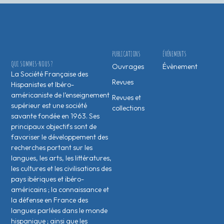
PUBLICATIONS
ÉVÉNEMENTS
QUI SOMMES-NOUS ?
Ouvrages
Évènement
La Société Française des
Revues
Hispanistes et Ibéro-
américaniste de l’enseignement
Revues et
supérieur est une société
collections
savante fondée en 1963. Ses
principaux objectifs sont de
favoriser le développement des
recherches portant sur les
langues, les arts, les littératures,
les cultures et les civilisations des
pays ibériques et ibéro-
américains ; la connaissance et
la défense en France des
langues parlées dans le monde
hispanique ; ainsi que les