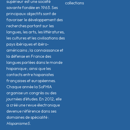
supérieur est une société
collections
savante fondée en 1963. Ses
principaux objectifs sont de
favoriser le développement des
recherches portant sur les
langues, les arts, les littératures,
les cultures et les civilisations des
pays ibériques et ibéro-
américains ; la connaissance et
la défense en France des
langues parlées dans le monde
hispanique ; ainsi que les
contacts entre hispanistes
français·es et européen·nes.
Chaque année la SoFHIA
organise un congrès ou des
journées d’études. En 2012, elle
a créé une revue électronique
devenue référence dans ses
domaines de spécialité :
HispanismeS.