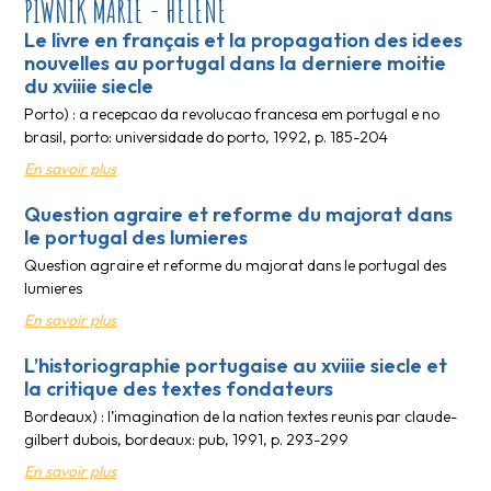
PIWNIK MARIE - HELENE
Le livre en français et la propagation des idees
nouvelles au portugal dans la derniere moitie
du xviiie siecle
Porto) : a recepcao da revolucao francesa em portugal e no
brasil, porto: universidade do porto, 1992, p. 185-204
En savoir plus
Question agraire et reforme du majorat dans
le portugal des lumieres
Question agraire et reforme du majorat dans le portugal des
lumieres
En savoir plus
L’historiographie portugaise au xviiie siecle et
la critique des textes fondateurs
Bordeaux) : l’imagination de la nation textes reunis par claude-
gilbert dubois, bordeaux: pub, 1991, p. 293-299
En savoir plus