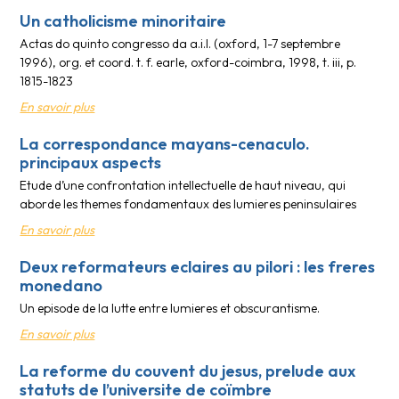
Un catholicisme minoritaire
Actas do quinto congresso da a.i.l. (oxford, 1-7 septembre
1996), org. et coord. t. f. earle, oxford-coimbra, 1998, t. iii, p.
1815-1823
En savoir plus
La correspondance mayans-cenaculo.
principaux aspects
Etude d’une confrontation intellectuelle de haut niveau, qui
aborde les themes fondamentaux des lumieres peninsulaires
En savoir plus
Deux reformateurs eclaires au pilori : les freres
monedano
Un episode de la lutte entre lumieres et obscurantisme.
En savoir plus
La reforme du couvent du jesus, prelude aux
statuts de l’universite de coïmbre