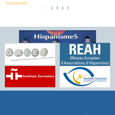
En savoir plus
1
2
3
4
5