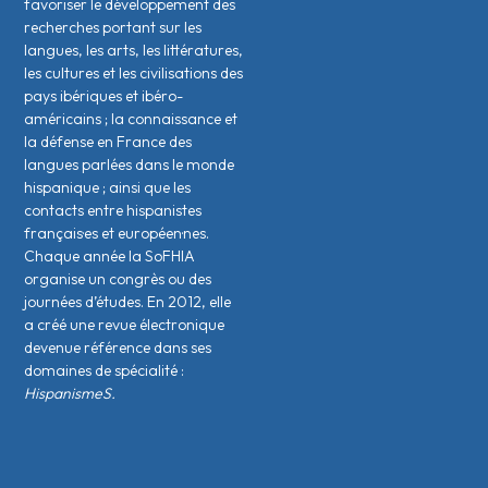
favoriser le développement des
recherches portant sur les
langues, les arts, les littératures,
les cultures et les civilisations des
pays ibériques et ibéro-
américains ; la connaissance et
la défense en France des
langues parlées dans le monde
hispanique ; ainsi que les
contacts entre hispanistes
français·es et européen·nes.
Chaque année la SoFHIA
organise un congrès ou des
journées d’études. En 2012, elle
a créé une revue électronique
devenue référence dans ses
domaines de spécialité :
HispanismeS.