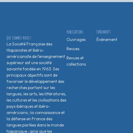
PUBLICATIONS
ÉVÉNEMENTS
QUI SOMMES-NOUS ?
Ouvrages
Évènement
La Société Française des
Revues
Hispanistes et Ibéro-
américaniste de l’enseignement
Revues et
supérieur est une société
collections
savante fondée en 1963. Ses
principaux objectifs sont de
favoriser le développement des
recherches portant sur les
langues, les arts, les littératures,
les cultures et les civilisations des
pays ibériques et ibéro-
américains ; la connaissance et
la défense en France des
langues parlées dans le monde
hispanique ; ainsi que les