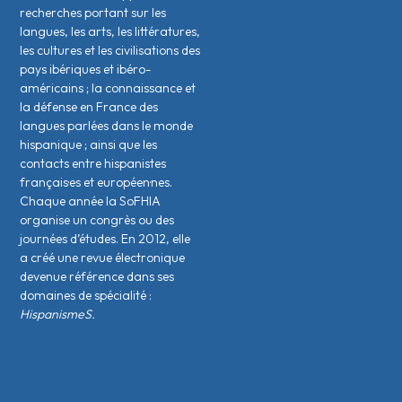
recherches portant sur les
langues, les arts, les littératures,
les cultures et les civilisations des
pays ibériques et ibéro-
américains ; la connaissance et
la défense en France des
langues parlées dans le monde
hispanique ; ainsi que les
contacts entre hispanistes
français·es et européen·nes.
Chaque année la SoFHIA
organise un congrès ou des
journées d’études. En 2012, elle
a créé une revue électronique
devenue référence dans ses
domaines de spécialité :
HispanismeS.