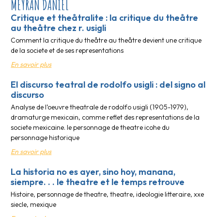
MEYRAN DANIEL
Critique et theåtralite : la critique du theåtre
au theåtre chez r. usigli
Comment la critique du theåtre au theåtre devient une critique
de la societe et de ses representations
En savoir plus
El discurso teatral de rodolfo usigli : del signo al
discurso
Analyse de l’oeuvre theatrale de rodolfo usigli (1905-1979),
dramaturge mexicain, comme reflet des representations de la
societe mexicaine. le personnage de theatre icohe du
personnage historique
En savoir plus
La historia no es ayer, sino hoy, manana,
siempre. . . le theatre et le temps retrouve
Histoire, personnage de theatre, theatre, ideologie litteraire, xxe
siecle, mexique