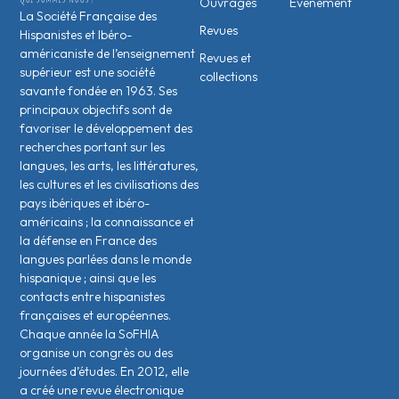
Ouvrages
Évènement
La Société Française des
Revues
Hispanistes et Ibéro-
américaniste de l’enseignement
Revues et
supérieur est une société
collections
savante fondée en 1963. Ses
principaux objectifs sont de
favoriser le développement des
recherches portant sur les
langues, les arts, les littératures,
les cultures et les civilisations des
pays ibériques et ibéro-
américains ; la connaissance et
la défense en France des
langues parlées dans le monde
hispanique ; ainsi que les
contacts entre hispanistes
français·es et européen·nes.
Chaque année la SoFHIA
organise un congrès ou des
journées d’études. En 2012, elle
a créé une revue électronique