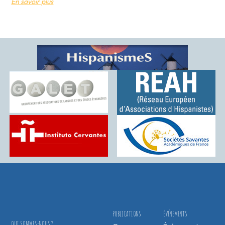
En savoir plus
PUBLICATIONS
ÉVÉNEMENTS
QUI SOMMES-NOUS ?