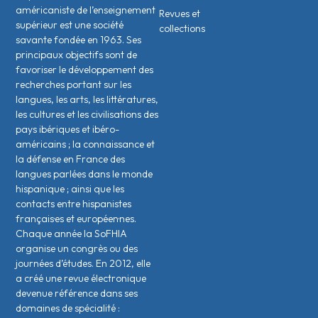
américaniste de l’enseignement
Revues et
supérieur est une société
collections
savante fondée en 1963. Ses
principaux objectifs sont de
favoriser le développement des
recherches portant sur les
langues, les arts, les littératures,
les cultures et les civilisations des
pays ibériques et ibéro-
américains ; la connaissance et
la défense en France des
langues parlées dans le monde
hispanique ; ainsi que les
contacts entre hispanistes
français·es et européen·nes.
Chaque année la SoFHIA
organise un congrès ou des
journées d’études. En 2012, elle
a créé une revue électronique
devenue référence dans ses
domaines de spécialité :