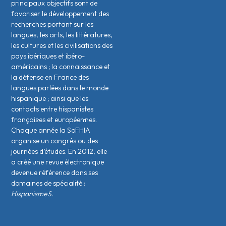
principaux objectifs sont de
favoriser le développement des
recherches portant sur les
langues, les arts, les littératures,
les cultures et les civilisations des
pays ibériques et ibéro-
américains ; la connaissance et
la défense en France des
langues parlées dans le monde
hispanique ; ainsi que les
contacts entre hispanistes
français·es et européen·nes.
Chaque année la SoFHIA
organise un congrès ou des
journées d’études. En 2012, elle
a créé une revue électronique
devenue référence dans ses
domaines de spécialité :
HispanismeS.