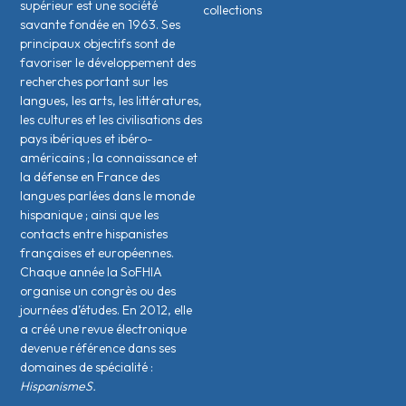
supérieur est une société
collections
savante fondée en 1963. Ses
principaux objectifs sont de
favoriser le développement des
recherches portant sur les
langues, les arts, les littératures,
les cultures et les civilisations des
pays ibériques et ibéro-
américains ; la connaissance et
la défense en France des
langues parlées dans le monde
hispanique ; ainsi que les
contacts entre hispanistes
français·es et européen·nes.
Chaque année la SoFHIA
organise un congrès ou des
journées d’études. En 2012, elle
a créé une revue électronique
devenue référence dans ses
domaines de spécialité :
HispanismeS.