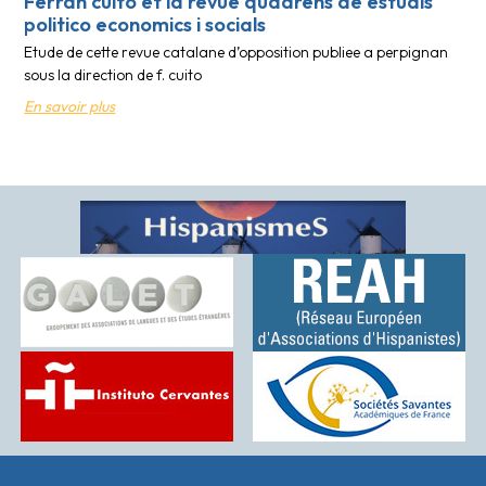
Ferran cuito et la revue quadrens de estudis
politico economics i socials
Etude de cette revue catalane d’opposition publiee a perpignan
sous la direction de f. cuito
En savoir plus