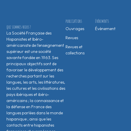
PUBLICATIONS
ÉVÉNEMENTS
QUI SOMMES-NOUS ?
Ouvrages
Évènement
La Société Française des
Revues
Hispanistes et Ibéro-
américaniste de l’enseignement
Revues et
supérieur est une société
collections
savante fondée en 1963. Ses
principaux objectifs sont de
favoriser le développement des
recherches portant sur les
langues, les arts, les littératures,
les cultures et les civilisations des
pays ibériques et ibéro-
américains ; la connaissance et
la défense en France des
langues parlées dans le monde
hispanique ; ainsi que les
contacts entre hispanistes