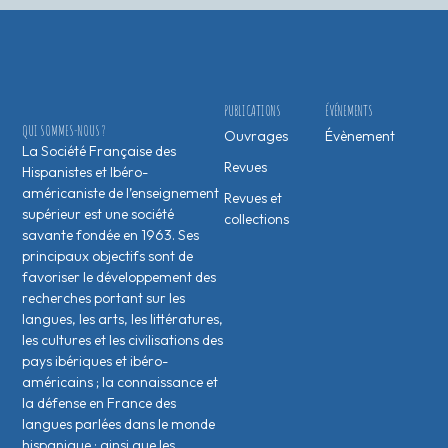
PUBLICATIONS
ÉVÉNEMENTS
QUI SOMMES-NOUS ?
Ouvrages
Évènement
La Société Française des
Revues
Hispanistes et Ibéro-
américaniste de l’enseignement
Revues et
supérieur est une société
collections
savante fondée en 1963. Ses
principaux objectifs sont de
favoriser le développement des
recherches portant sur les
langues, les arts, les littératures,
les cultures et les civilisations des
pays ibériques et ibéro-
américains ; la connaissance et
la défense en France des
langues parlées dans le monde
hispanique ; ainsi que les