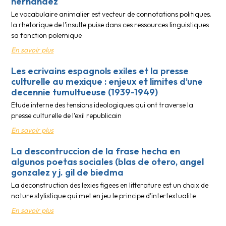
hernandez
Le vocabulaire animalier est vecteur de connotations politiques.
la rhetorique de l’insulte puise dans ces ressources linguistiques
sa fonction polemique
En savoir plus
Les ecrivains espagnols exiles et la presse
culturelle au mexique : enjeux et limites d’une
decennie tumultueuse (1939-1949)
Etude interne des tensions ideologiques qui ont traverse la
presse culturelle de l’exil republicain
En savoir plus
La descontruccion de la frase hecha en
algunos poetas sociales (blas de otero, angel
gonzalez y j. gil de biedma
La deconstruction des lexies figees en litterature est un choix de
nature stylistique qui met en jeu le principe d’intertextualite
En savoir plus