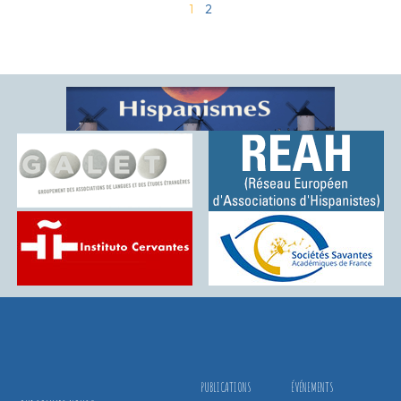
1
2
PUBLICATIONS
ÉVÉNEMENTS