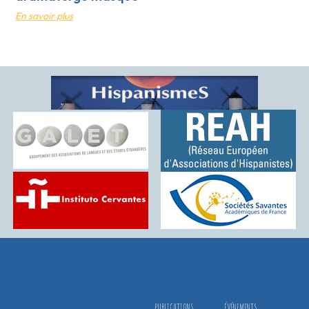
En savoir plus
PUBLICATIONS
ÉVÉNEMENTS