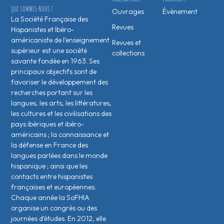
QUI SOMMES-NOUS ?
Ouvrages
Évènement
La Société Française des
Revues
Hispanistes et Ibéro-
américaniste de l’enseignement
Revues et
supérieur est une société
collections
savante fondée en 1963. Ses
principaux objectifs sont de
favoriser le développement des
recherches portant sur les
langues, les arts, les littératures,
les cultures et les civilisations des
pays ibériques et ibéro-
américains ; la connaissance et
la défense en France des
langues parlées dans le monde
hispanique ; ainsi que les
contacts entre hispanistes
français·es et européen·nes.
Chaque année la SoFHIA
organise un congrès ou des
journées d’études. En 2012, elle