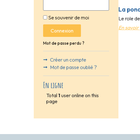
La pond
Se souvenir de moi
Le role de
En savoir 
Connexion
Mot de passe perdu ?
Créer un compte
Mot de passe oublié ?
En ligne
Total
1
user online on this
page