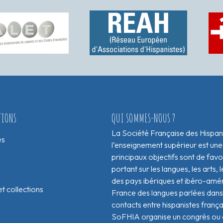
TIONS
QUI SOMMES-NOUS ?
La Société Française des Hispan
es
l’enseignement supérieur est une
principaux objectifs sont de fav
portant sur les langues, les arts, le
des pays ibériques et ibéro-amér
t collections
France des langues parlées dans 
contacts entre hispanistes franç
SoFHIA organise un congrès ou de