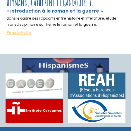
HEYMANN, CATHERINE ET GANDOULY, J.
« introduction à le roman et la guerre »
dans le cadre des rapports entre histoire et littérature, étude
transdisciplinaire du thème le roman et la guerre.
En savoir plus