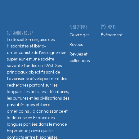
PUBLICATIONS
ÉVÉNEMENTS
QUI SOMMES-NOUS ?
Ouvrages
Évènement
La Société Française des
Revues
Hispanistes et Ibéro-
américaniste de l’enseignement
Revues et
supérieur est une société
collections
savante fondée en 1963. Ses
principaux objectifs sont de
favoriser le développement des
recherches portant sur les
langues, les arts, les littératures,
les cultures et les civilisations des
pays ibériques et ibéro-
américains ; la connaissance et
la défense en France des
langues parlées dans le monde
hispanique ; ainsi que les
contacts entre hispanistes