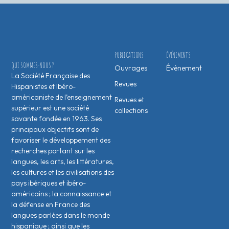
PUBLICATIONS
ÉVÉNEMENTS
QUI SOMMES-NOUS ?
Ouvrages
Évènement
La Société Française des
Revues
Hispanistes et Ibéro-
américaniste de l’enseignement
Revues et
supérieur est une société
collections
savante fondée en 1963. Ses
principaux objectifs sont de
favoriser le développement des
recherches portant sur les
langues, les arts, les littératures,
les cultures et les civilisations des
pays ibériques et ibéro-
américains ; la connaissance et
la défense en France des
langues parlées dans le monde
hispanique ; ainsi que les