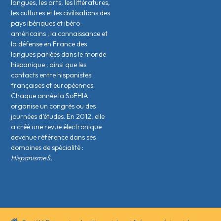
langues, les arts, les littératures,
les cultures et les civilisations des
pays ibériques et ibéro-
américains ; la connaissance et
la défense en France des
langues parlées dans le monde
hispanique ; ainsi que les
contacts entre hispanistes
français·es et européen·nes.
Chaque année la SoFHIA
organise un congrès ou des
journées d’études. En 2012, elle
a créé une revue électronique
devenue référence dans ses
domaines de spécialité :
HispanismeS.