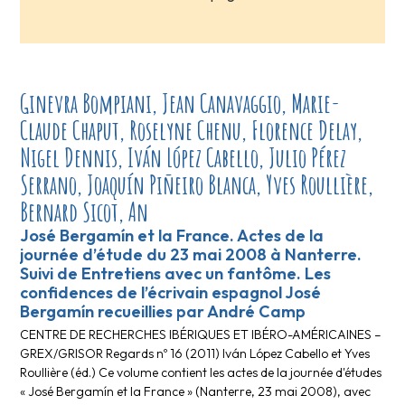
Ginevra Bompiani, Jean Canavaggio, Marie-
Claude Chaput, Roselyne Chenu, Florence Delay,
Nigel Dennis, Iván López Cabello, Julio Pérez
Serrano, Joaquín Piñeiro Blanca, Yves Roullière,
Bernard Sicot, An
José Bergamín et la France. Actes de la
journée d’étude du 23 mai 2008 à Nanterre.
Suivi de Entretiens avec un fantôme. Les
confidences de l’écrivain espagnol José
Bergamín recueillies par André Camp
CENTRE DE RECHERCHES IBÉRIQUES ET IBÉRO-AMÉRICAINES –
GREX/GRISOR Regards nº 16 (2011) Iván López Cabello et Yves
Roullière (éd.) Ce volume contient les actes de la journée d'études
« José Bergamín et la France » (Nanterre, 23 mai 2008), avec