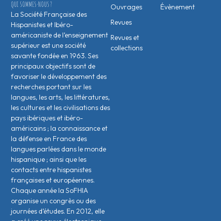
QUI SOMMES-NOUS ?
Ouvrages
Évènement
La Société Française des
Revues
Hispanistes et Ibéro-
américaniste de l’enseignement
Revues et
supérieur est une société
collections
savante fondée en 1963. Ses
principaux objectifs sont de
favoriser le développement des
recherches portant sur les
langues, les arts, les littératures,
les cultures et les civilisations des
pays ibériques et ibéro-
américains ; la connaissance et
la défense en France des
langues parlées dans le monde
hispanique ; ainsi que les
contacts entre hispanistes
français·es et européen·nes.
Chaque année la SoFHIA
organise un congrès ou des
journées d’études. En 2012, elle