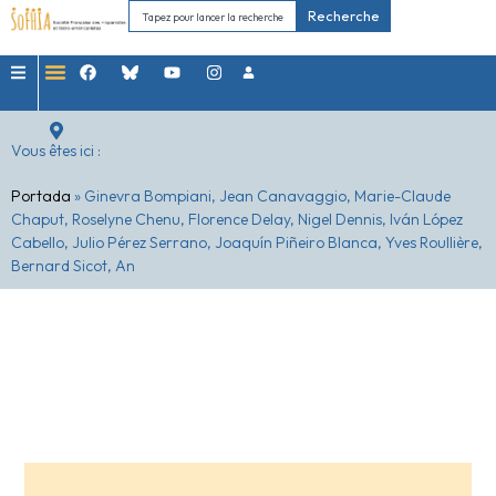
Recherche
Vous êtes ici :
Portada
»
Ginevra Bompiani, Jean Canavaggio, Marie-Claude
Chaput, Roselyne Chenu, Florence Delay, Nigel Dennis, Iván López
Cabello, Julio Pérez Serrano, Joaquín Piñeiro Blanca, Yves Roullière,
Bernard Sicot, An