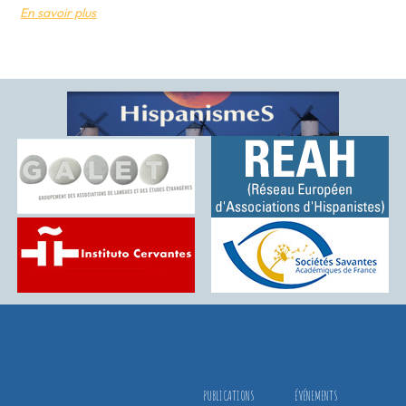
En savoir plus
PUBLICATIONS
ÉVÉNEMENTS