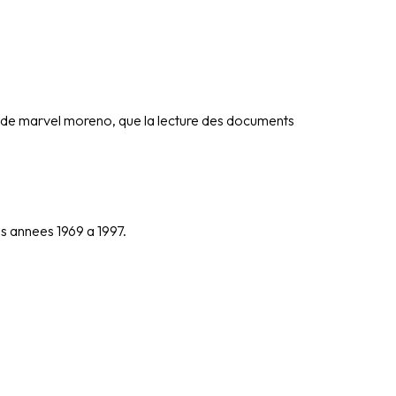
hie de marvel moreno, que la lecture des documents
s annees 1969 a 1997.