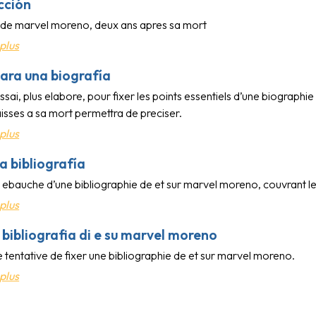
cción
e de marvel moreno, deux ans apres sa mort
plus
ara una biografía
ssai, plus elabore, pour fixer les points essentiels d’une biograp
laisses a sa mort permettra de preciser.
plus
a bibliografía
 ebauche d’une bibliographie de et sur marvel moreno, couvrant le
plus
 bibliografia di e su marvel moreno
 tentative de fixer une bibliographie de et sur marvel moreno.
plus