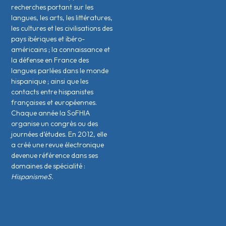
recherches portant sur les
langues, les arts, les littératures,
les cultures et les civilisations des
pays ibériques et ibéro-
américains ; la connaissance et
la défense en France des
langues parlées dans le monde
hispanique ; ainsi que les
contacts entre hispanistes
français·es et européen·nes.
Chaque année la SoFHIA
organise un congrès ou des
journées d’études. En 2012, elle
a créé une revue électronique
devenue référence dans ses
domaines de spécialité :
HispanismeS.