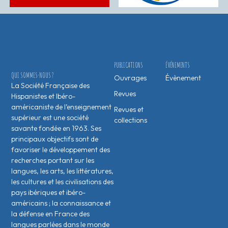
PUBLICATIONS
ÉVÉNEMENTS
QUI SOMMES-NOUS ?
Ouvrages
Évènement
La Société Française des
Revues
Hispanistes et Ibéro-
américaniste de l’enseignement
Revues et
supérieur est une société
collections
savante fondée en 1963. Ses
principaux objectifs sont de
favoriser le développement des
recherches portant sur les
langues, les arts, les littératures,
les cultures et les civilisations des
pays ibériques et ibéro-
américains ; la connaissance et
la défense en France des
langues parlées dans le monde