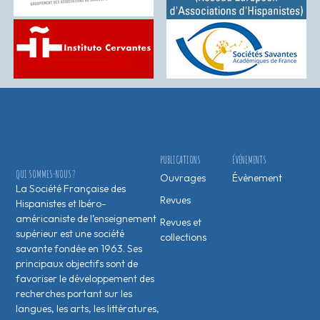
PUBLICATIONS
ÉVÉNEMENTS
QUI SOMMES-NOUS ?
Ouvrages
Évènement
La Société Française des
Revues
Hispanistes et Ibéro-
américaniste de l’enseignement
Revues et
supérieur est une société
collections
savante fondée en 1963. Ses
principaux objectifs sont de
favoriser le développement des
recherches portant sur les
langues, les arts, les littératures,