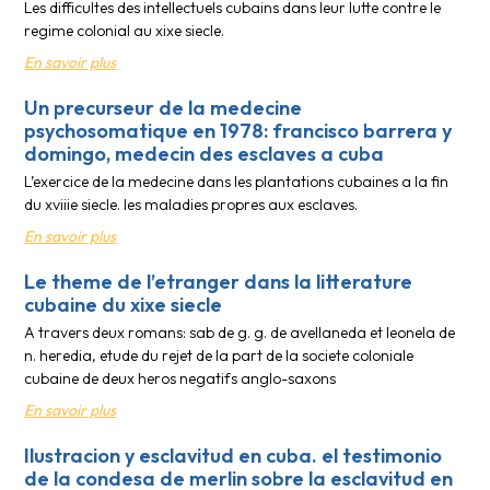
Les difficultes des intellectuels cubains dans leur lutte contre le
regime colonial au xixe siecle.
En savoir plus
Un precurseur de la medecine
psychosomatique en 1978: francisco barrera y
domingo, medecin des esclaves a cuba
L’exercice de la medecine dans les plantations cubaines a la fin
du xviiie siecle. les maladies propres aux esclaves.
En savoir plus
Le theme de l’etranger dans la litterature
cubaine du xixe siecle
A travers deux romans: sab de g. g. de avellaneda et leonela de
n. heredia, etude du rejet de la part de la societe coloniale
cubaine de deux heros negatifs anglo-saxons
En savoir plus
Ilustracion y esclavitud en cuba. el testimonio
de la condesa de merlin sobre la esclavitud en