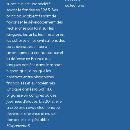
supérieur est une société
collections
savante fondée en 1963. Ses
principaux objectifs sont de
favoriser le développement des
recherches portant sur les
langues, les arts, les littératures,
les cultures et les civilisations des
pays ibériques et ibéro-
américains ; la connaissance et
la défense en France des
langues parlées dans le monde
hispanique ; ainsi que les
contacts entre hispanistes
français·es et européen·nes.
Chaque année la SoFHIA
organise un congrès ou des
journées d’études. En 2012, elle
a créé une revue électronique
devenue référence dans ses
domaines de spécialité :
HispanismeS.