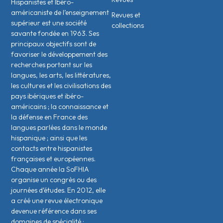
Hispanistes et Ibéro-
américaniste de l’enseignement
Revues et
supérieur est une société
collections
savante fondée en 1963. Ses
principaux objectifs sont de
favoriser le développement des
recherches portant sur les
langues, les arts, les littératures,
les cultures et les civilisations des
pays ibériques et ibéro-
américains ; la connaissance et
la défense en France des
langues parlées dans le monde
hispanique ; ainsi que les
contacts entre hispanistes
français·es et européen·nes.
Chaque année la SoFHIA
organise un congrès ou des
journées d’études. En 2012, elle
a créé une revue électronique
devenue référence dans ses
domaines de spécialité :