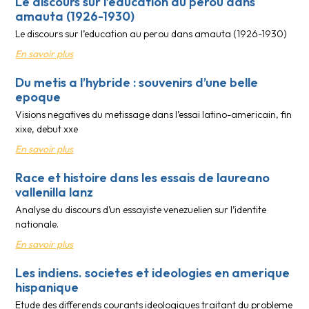
Le discours sur l’education au perou dans
amauta (1926-1930)
Le discours sur l’education au perou dans amauta (1926-1930)
En savoir plus
Du metis a l’hybride : souvenirs d’une belle
epoque
Visions negatives du metissage dans l’essai latino-americain, fin
xixe, debut xxe
En savoir plus
Race et histoire dans les essais de laureano
vallenilla lanz
Analyse du discours d’un essayiste venezuelien sur l’identite
nationale.
En savoir plus
Les indiens. societes et ideologies en amerique
hispanique
Etude des differends courants ideologiques traitant du probleme