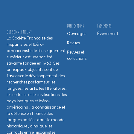
PUBLICATIONS
ÉVÉNEMENTS
QUI SOMMES-NOUS ?
Ouvrages
Évènement
La Société Française des
Revues
Hispanistes et Ibéro-
américaniste de l’enseignement
Revues et
supérieur est une société
collections
savante fondée en 1963. Ses
principaux objectifs sont de
favoriser le développement des
recherches portant sur les
langues, les arts, les littératures,
les cultures et les civilisations des
pays ibériques et ibéro-
américains ; la connaissance et
la défense en France des
langues parlées dans le monde
hispanique ; ainsi que les
contacts entre hispanistes