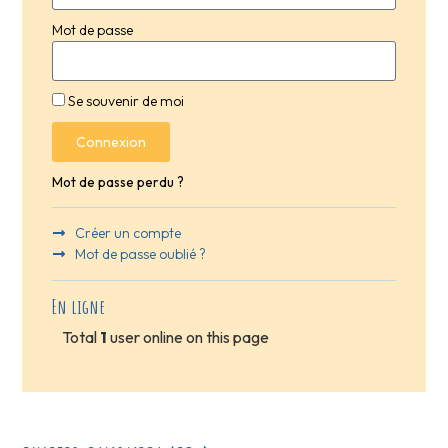
Mot de passe
Se souvenir de moi
Connexion
Mot de passe perdu ?
Créer un compte
Mot de passe oublié ?
En ligne
Total
1
user online on this page