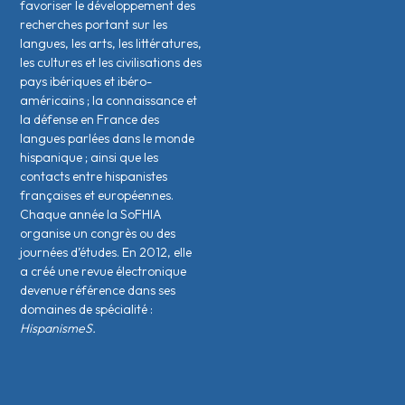
favoriser le développement des
recherches portant sur les
langues, les arts, les littératures,
les cultures et les civilisations des
pays ibériques et ibéro-
américains ; la connaissance et
la défense en France des
langues parlées dans le monde
hispanique ; ainsi que les
contacts entre hispanistes
français·es et européen·nes.
Chaque année la SoFHIA
organise un congrès ou des
journées d’études. En 2012, elle
a créé une revue électronique
devenue référence dans ses
domaines de spécialité :
HispanismeS.