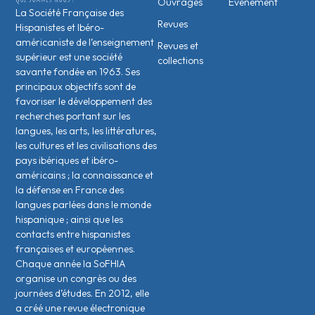
Ouvrages
Évènement
La Société Française des
Revues
Hispanistes et Ibéro-
américaniste de l’enseignement
Revues et
supérieur est une société
collections
savante fondée en 1963. Ses
principaux objectifs sont de
favoriser le développement des
recherches portant sur les
langues, les arts, les littératures,
les cultures et les civilisations des
pays ibériques et ibéro-
américains ; la connaissance et
la défense en France des
langues parlées dans le monde
hispanique ; ainsi que les
contacts entre hispanistes
français·es et européen·nes.
Chaque année la SoFHIA
organise un congrès ou des
journées d’études. En 2012, elle
a créé une revue électronique