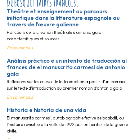
DUBOSQUET LAIRYS FRANÇOISE
Theâtre et enseignement ou parcours
initiatique dans la litterature espagnole au
travers de l’œuvre galienne
Parcours de la creation theâtrale d’antonio gala,
caractersitiques et sources
En savoir plus
Análisis práctico e un intento de traducción al
frances de el manuscrito carmesí de antonio
gala
Reflexions sur les enjeux de la traduction a partir d’un exercice
sur le texte d’introduction du premier roman d’antonio gala
En savoir plus
Historia e historia de una vida
El manuscrito carmesí, autobiographie fictive de boabdil, ou
l’histoire revisitee a la veille de 1992 par un heritier de la guerre
civile.