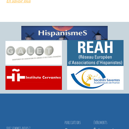
En savoir plus
PUBLICATIONS
ÉVÉNEMENTS
QUI SOMMES-NOUS ?