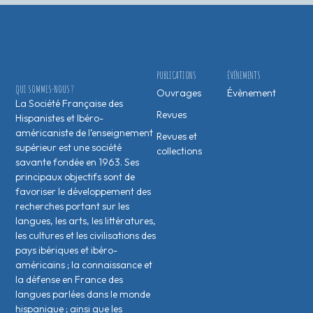
PUBLICATIONS
ÉVÉNEMENTS
QUI SOMMES-NOUS ?
Ouvrages
Évènement
La Société Française des
Revues
Hispanistes et Ibéro-
américaniste de l’enseignement
Revues et
supérieur est une société
collections
savante fondée en 1963. Ses
principaux objectifs sont de
favoriser le développement des
recherches portant sur les
langues, les arts, les littératures,
les cultures et les civilisations des
pays ibériques et ibéro-
américains ; la connaissance et
la défense en France des
langues parlées dans le monde
hispanique ; ainsi que les