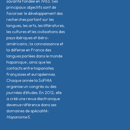
savante fondée en 1963. Ses
principaux objectifs sont de
favoriser le développement des
recherches portant sur les
langues, les arts, les littératures,
les cultures et les civilisations des
pays ibériques et ibéro-
américains ; la connaissance et
la défense en France des
langues parlées dans le monde
hispanique ; ainsi que les
contacts entre hispanistes
français·es et européen·nes.
Chaque année la SoFHIA
organise un congrès ou des
journées d’études. En 2012, elle
a créé une revue électronique
devenue référence dans ses
domaines de spécialité :
HispanismeS.