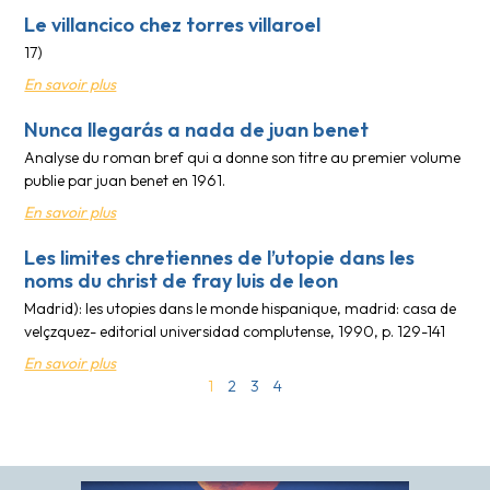
Le villancico chez torres villaroel
17)
En savoir plus
Nunca llegarás a nada de juan benet
Analyse du roman bref qui a donne son titre au premier volume
publie par juan benet en 1961.
En savoir plus
Les limites chretiennes de l’utopie dans les
noms du christ de fray luis de leon
Madrid): les utopies dans le monde hispanique, madrid: casa de
velçzquez- editorial universidad complutense, 1990, p. 129-141
En savoir plus
1
2
3
4