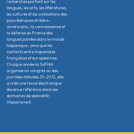
recherches portant sur les
langues, les arts, les littératures,
les cultures et les civilisations des
pays ibériques et ibéro-
américains ; la connaissance et
la défense en France des
langues parlées dans le monde
hispanique ; ainsi que les
contacts entre hispanistes
français·es et européen·nes.
Chaque année la SoFHIA
organise un congrès ou des
journées d’études. En 2012, elle
a créé une revue électronique
devenue référence dans ses
domaines de spécialité :
HispanismeS.