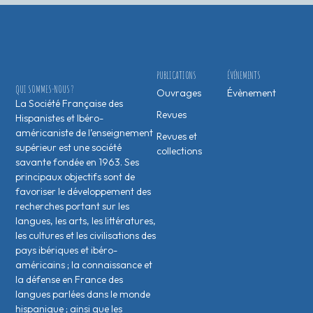
PUBLICATIONS
ÉVÉNEMENTS
QUI SOMMES-NOUS ?
Ouvrages
Évènement
La Société Française des
Revues
Hispanistes et Ibéro-
américaniste de l’enseignement
Revues et
supérieur est une société
collections
savante fondée en 1963. Ses
principaux objectifs sont de
favoriser le développement des
recherches portant sur les
langues, les arts, les littératures,
les cultures et les civilisations des
pays ibériques et ibéro-
américains ; la connaissance et
la défense en France des
langues parlées dans le monde
hispanique ; ainsi que les