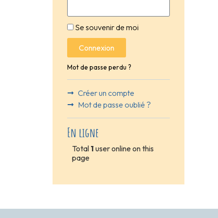
Se souvenir de moi
Connexion
Mot de passe perdu ?
Créer un compte
Mot de passe oublié ?
En ligne
Total
1
user online on this
page