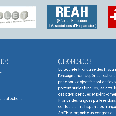
TIONS
QUI SOMMES-NOUS ?
La Société Française des Hispan
es
l’enseignement supérieur est une
principaux objectifs sont de fav
portant sur les langues, les arts, le
des pays ibériques et ibéro-amér
t collections
France des langues parlées dans 
contacts entre hispanistes franç
SoFHIA organise un congrès ou de