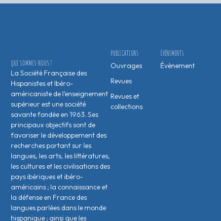
PUBLICATIONS
ÉVÉNEMENTS
QUI SOMMES-NOUS ?
Ouvrages
Évènement
La Société Française des
Revues
Hispanistes et Ibéro-
américaniste de l’enseignement
Revues et
supérieur est une société
collections
savante fondée en 1963. Ses
principaux objectifs sont de
favoriser le développement des
recherches portant sur les
langues, les arts, les littératures,
les cultures et les civilisations des
pays ibériques et ibéro-
américains ; la connaissance et
la défense en France des
langues parlées dans le monde
hispanique ; ainsi que les