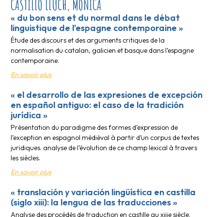
CASTILLO LLUCH, MÓNICA
« du bon sens et du normal dans le débat
linguistique de l’espagne contemporaine »
Étude des discours et des arguments critiques de la
normalisation du catalan, galicien et basque dans l’espagne
contemporaine.
En savoir plus
« el desarrollo de las expresiones de excepción
en español antiguo: el caso de la tradición
jurídica »
Présentation du paradigme des formes d’expression de
l’exception en espagnol médiéval à partir d’un corpus de textes
juridiques. analyse de l’évolution de ce champ lexical à travers
les siècles.
En savoir plus
« translación y variación lingüística en castilla
(siglo xiii): la lengua de las traducciones »
Analyse des procédés de traduction en castille au xiiie siècle.