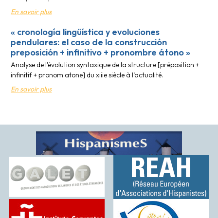
En savoir plus
« cronología lingüística y evoluciones
pendulares: el caso de la construcción
preposición + infinitivo + pronombre átono »
Analyse de l’évolution syntaxique de la structure [préposition +
infinitif + pronom atone] du xiiie siècle à l’actualité.
En savoir plus