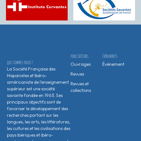
PUBLICATIONS
ÉVÉNEMENTS
QUI SOMMES-NOUS ?
Ouvrages
Évènement
La Société Française des
Revues
Hispanistes et Ibéro-
américaniste de l’enseignement
Revues et
supérieur est une société
collections
savante fondée en 1963. Ses
principaux objectifs sont de
favoriser le développement des
recherches portant sur les
langues, les arts, les littératures,
les cultures et les civilisations des
pays ibériques et ibéro-