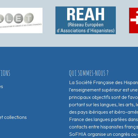
TIONS
QUI SOMMES-NOUS ?
La Société Française des Hispan
es
l’enseignement supérieur est une
principaux objectifs sont de fav
portant sur les langues, les arts, le
des pays ibériques et ibéro-amér
t collections
France des langues parlées dans 
contacts entre hispanistes franç
SoFHIA organise un congrès ou de