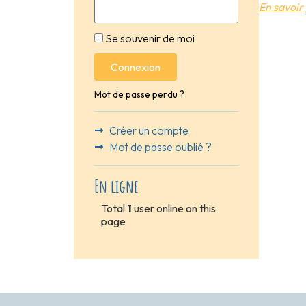
En savoir 
Se souvenir de moi
Connexion
Mot de passe perdu ?
Créer un compte
Mot de passe oublié ?
En ligne
Total
1
user online on this
page