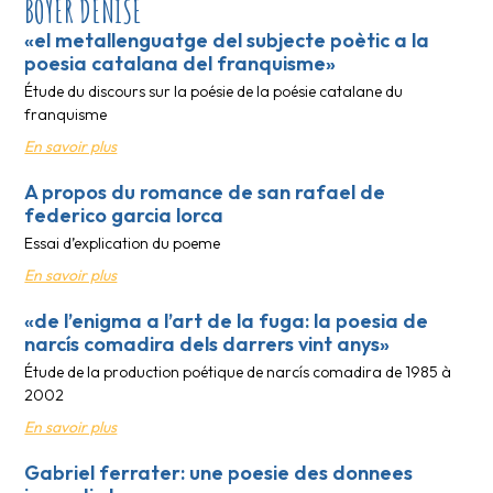
BOYER DENISE
«el metallenguatge del subjecte poètic a la
poesia catalana del franquisme»
Étude du discours sur la poésie de la poésie catalane du
franquisme
En savoir plus
A propos du romance de san rafael de
federico garcia lorca
Essai d’explication du poeme
En savoir plus
«de l’enigma a l’art de la fuga: la poesia de
narcís comadira dels darrers vint anys»
Étude de la production poétique de narcís comadira de 1985 à
2002
En savoir plus
Gabriel ferrater: une poesie des donnees