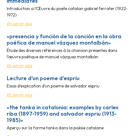
immediates
Introduction a l’Œuvre du poete catalan gabriel ferrater (1922-
1972)
En savoir plus
«presencia y función de la canción en la obra
poética de manuel vázquez montalbán»
Étude des diverses références à la chanson présentes dans
l’œuvre poétique de manuel vázquez montalbán
En savoir plus
Lecture d’un poeme d’espriu
Essai d’explication d’un poeme de salvador espriu
En savoir plus
«the tanka in catalonia: examples by carles
riba (1897-1959) and salvador espriu (1913-
1985)»
Aperçu sur la forme tanka dans la poésie catalane