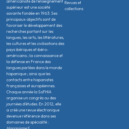
américaniste de l’enseignement
Revues et
supérieur est une société
collections
savante fondée en 1963. Ses
principaux objectifs sont de
favoriser le développement des
recherches portant sur les
langues, les arts, les littératures,
les cultures et les civilisations des
pays ibériques et ibéro-
américains ; la connaissance et
la défense en France des
langues parlées dans le monde
hispanique ; ainsi que les
contacts entre hispanistes
français·es et européen·nes.
Chaque année la SoFHIA
organise un congrès ou des
journées d’études. En 2012, elle
a créé une revue électronique
devenue référence dans ses
domaines de spécialité :
HispanismeS.